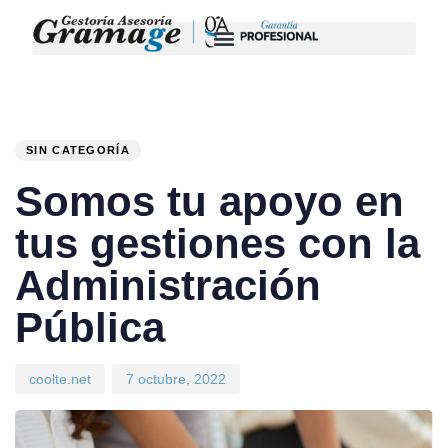
PUBLISHED
Author
Published
IN:
on:
SIN CATEGORÍA
Somos tu apoyo en
tus gestiones con la
Administración
Pública
coolte.net
7 octubre, 2022