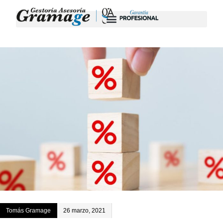
Tomás Gramage
26 marzo, 2021