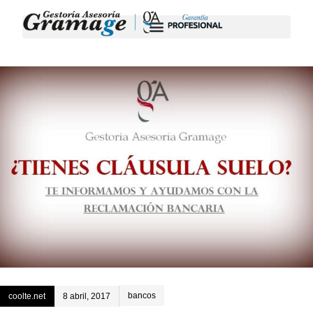
bancos
coolte.net
8 abril, 2017